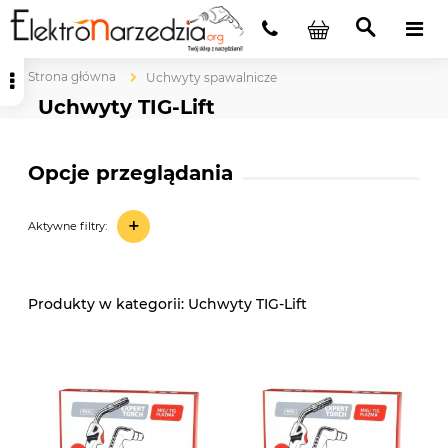
Strona główna
Uchwyty spawalnicze
Uchwyty TIG-Lift
Opcje przeglądania
+
Aktywne filtry:
Uchwyty TIG-Lift