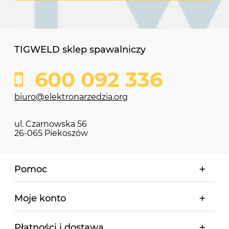
TIGWELD sklep spawalniczy
600 092 336
biuro@elektronarzedzia.org
ul. Czarnowska 56
26-065 Piekoszów
Pomoc
Moje konto
Płatności i dostawa