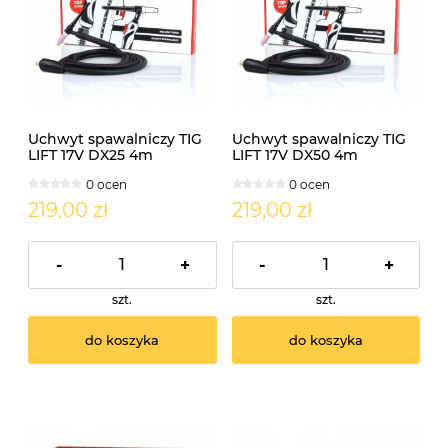
Uchwyt spawalniczy TIG
Uchwyt spawalniczy TIG
LIFT 17V DX25 4m
LIFT 17V DX50 4m
zaworek
zaworek
0 ocen
0 ocen
219,00 zł
219,00 zł
-
+
-
+
szt.
szt.
do koszyka
do koszyka