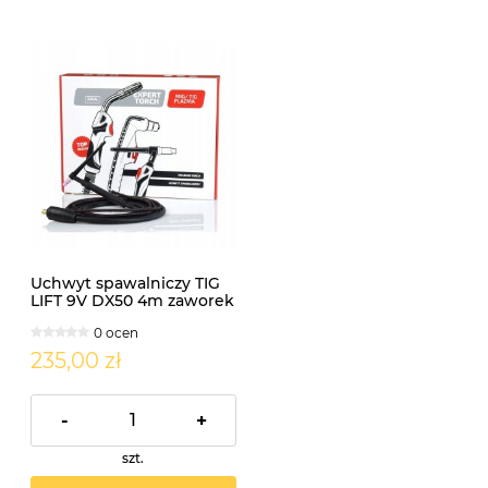
Uchwyt spawalniczy TIG
LIFT 9V DX50 4m zaworek
0 ocen
235,00 zł
-
+
szt.