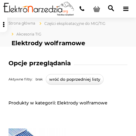
Strona główna
Części eksploatacyjne do MIG/TIG
Akcesoria TIG
Elektrody wolframowe
Opcje przeglądania
wróć do poprzedniej listy
Aktywne filtry:
brak
Elektrody wolframowe