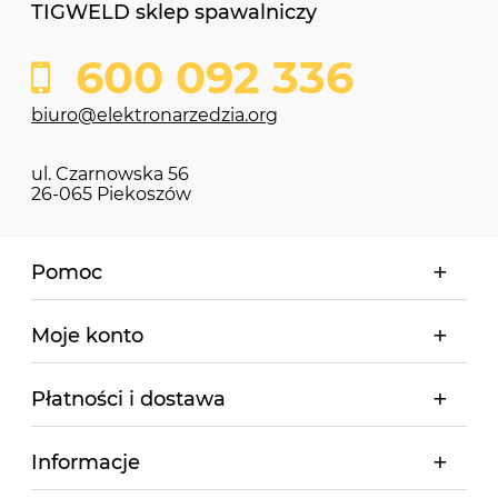
TIGWELD sklep spawalniczy
600 092 336
biuro@elektronarzedzia.org
ul. Czarnowska 56
26-065 Piekoszów
Pomoc
Moje konto
Płatności i dostawa
Informacje